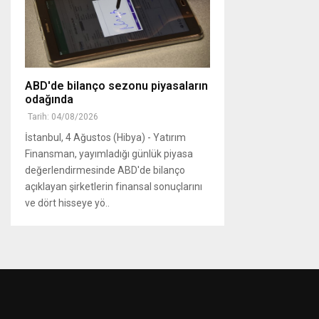
ABD'de bilanço sezonu piyasaların
odağında
Tarih: 04/08/2026
İstanbul, 4 Ağustos (Hibya) - Yatırım
Finansman, yayımladığı günlük piyasa
değerlendirmesinde ABD'de bilanço
açıklayan şirketlerin finansal sonuçlarını
ve dört hisseye yö..