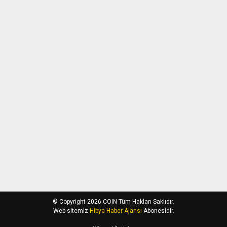
© Copyright 2026 COIN Tüm Hakları Saklıdır.
Web sitemiz
Hibya Haber Ajansı
Abonesidir.