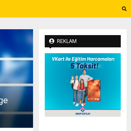
REKLAM
ge