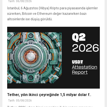
Tarih: 06/08/2026
İstanbul, 6 Ağuzstos (Hibya) Kripto para piyasasında işlemler
sürerken, Bitcoin ve Ethereum değer kazanırken bazı
altcoinlerde ise düşüş görüldü.
Tether, yılın ikinci çeyreğinde 1,5 milyar dolar f..
Tarih: 05/08/2026