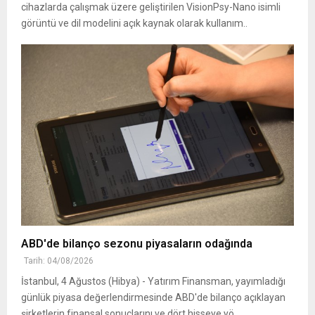
cihazlarda çalışmak üzere geliştirilen VisionPsy-Nano isimli
görüntü ve dil modelini açık kaynak olarak kullanım..
ABD'de bilanço sezonu piyasaların odağında
Tarih: 04/08/2026
İstanbul, 4 Ağustos (Hibya) - Yatırım Finansman, yayımladığı
günlük piyasa değerlendirmesinde ABD'de bilanço açıklayan
şirketlerin finansal sonuçlarını ve dört hisseye yö..