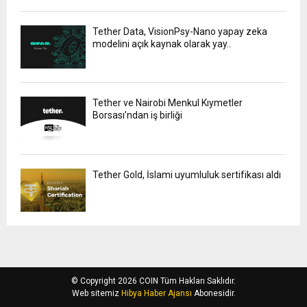
Tether Data, VisionPsy-Nano yapay zeka
modelini açık kaynak olarak yay..
Tether ve Nairobi Menkul Kıymetler
Borsası’ndan iş birliği
Tether Gold, İslami uyumluluk sertifikası aldı
© Copyright 2026 COIN Tüm Hakları Saklıdır.
Web sitemiz
Hibya Haber Ajansı
Abonesidir.