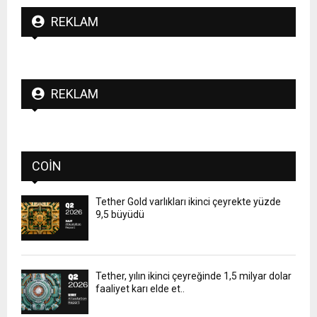
REKLAM
REKLAM
COIN
Tether Gold varlıkları ikinci çeyrekte yüzde
9,5 büyüdü
Tether, yılın ikinci çeyreğinde 1,5 milyar dolar
faaliyet karı elde et..