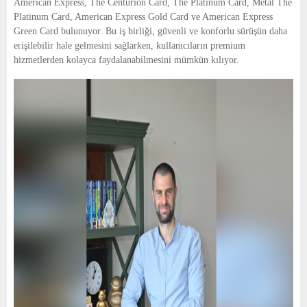
American Express, The Centurion Card, The Platinum Card, Metal The
Platinum Card, American Express Gold Card ve American Express
Green Card bulunuyor. Bu iş birliği, güvenli ve konforlu sürüşün daha
erişilebilir hale gelmesini sağlarken, kullanıcıların premium
hizmetlerden kolayca faydalanabilmesini mümkün kılıyor.