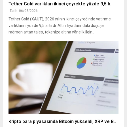
Tether Gold varlıkları ikinci çeyrekte yüzde 9,5 b..
Tarih: 06/08/2026
Tether Gold (XAUT), 2026 yılının ikinci çeyreğinde yatırımcı
varlıklarını yüzde 9,5 artırdı. Altın fiyatlarındaki düşüşe
rağmen artan talep, tokenize altına yönelik ilgin..
Kripto para piyasasında Bitcoin yükseldi, XRP ve B..