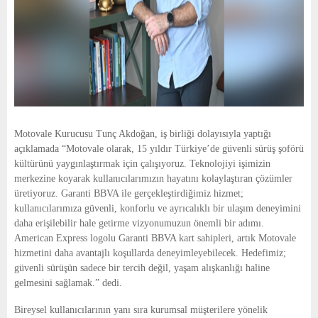
Motovale Kurucusu Tunç Akdoğan, iş birliği dolayısıyla yaptığı
açıklamada “Motovale olarak, 15 yıldır Türkiye’de güvenli sürüş şoförü
kültürünü yaygınlaştırmak için çalışıyoruz. Teknolojiyi işimizin
merkezine koyarak kullanıcılarımızın hayatını kolaylaştıran çözümler
üretiyoruz. Garanti BBVA ile gerçekleştirdiğimiz hizmet;
kullanıcılarımıza güvenli, konforlu ve ayrıcalıklı bir ulaşım deneyimini
daha erişilebilir hale getirme vizyonumuzun önemli bir adımı.
American Express logolu Garanti BBVA kart sahipleri, artık Motovale
hizmetini daha avantajlı koşullarda deneyimleyebilecek. Hedefimiz;
güvenli sürüşün sadece bir tercih değil, yaşam alışkanlığı haline
gelmesini sağlamak.” dedi.
Bireysel kullanıcılarının yanı sıra kurumsal müşterilere yönelik