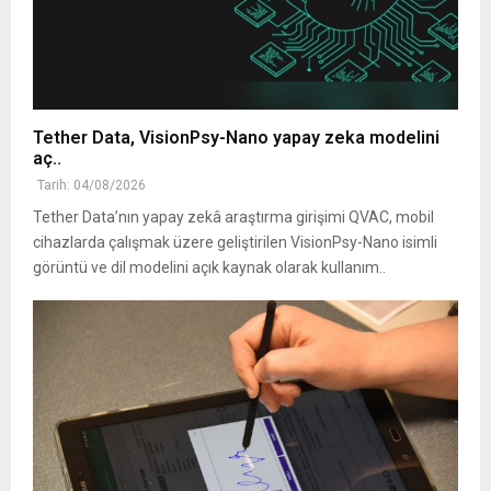
Tether Data, VisionPsy-Nano yapay zeka modelini
aç..
Tarih: 04/08/2026
Tether Data’nın yapay zekâ araştırma girişimi QVAC, mobil
cihazlarda çalışmak üzere geliştirilen VisionPsy-Nano isimli
görüntü ve dil modelini açık kaynak olarak kullanım..