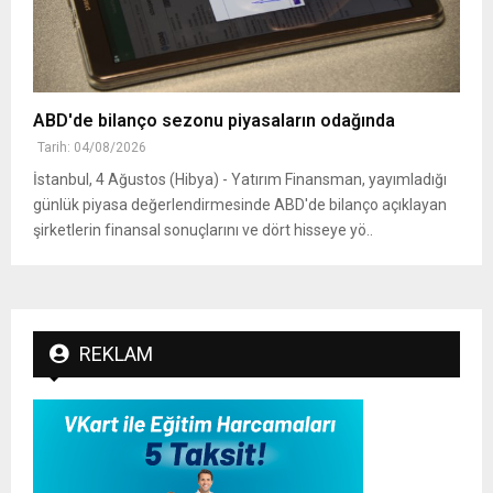
ABD'de bilanço sezonu piyasaların odağında
Tarih: 04/08/2026
İstanbul, 4 Ağustos (Hibya) - Yatırım Finansman, yayımladığı
günlük piyasa değerlendirmesinde ABD'de bilanço açıklayan
şirketlerin finansal sonuçlarını ve dört hisseye yö..
REKLAM