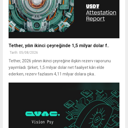
Tether, yılın ikinci çeyreğinde 1,5 milyar dolar f..
Tarih: 05/08/2026
Tether, 2026 yılının ikinci çeyreğine ilişkin rezerv raporunu
yayımladı. Şirket, 1,5 milyar dolar net faaliyet kârı elde
ederken, rezerv fazlasını 4,11 milyar dolara çıka..