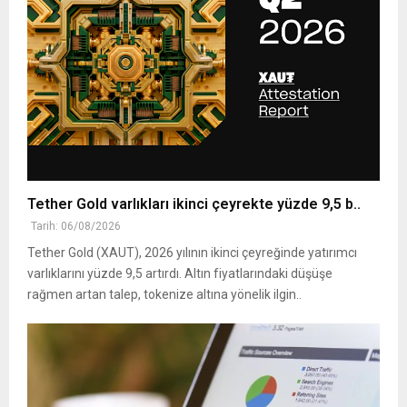
Tether Gold varlıkları ikinci çeyrekte yüzde 9,5 b..
Tarih: 06/08/2026
Tether Gold (XAUT), 2026 yılının ikinci çeyreğinde yatırımcı
varlıklarını yüzde 9,5 artırdı. Altın fiyatlarındaki düşüşe
rağmen artan talep, tokenize altına yönelik ilgin..