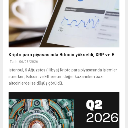
Kripto para piyasasında Bitcoin yükseldi, XRP ve B..
Tarih: 06/08/2026
İstanbul, 6 Ağuzstos (Hibya) Kripto para piyasasında işlemler
sürerken, Bitcoin ve Ethereum değer kazanırken bazı
altcoinlerde ise düşüş görüldü.