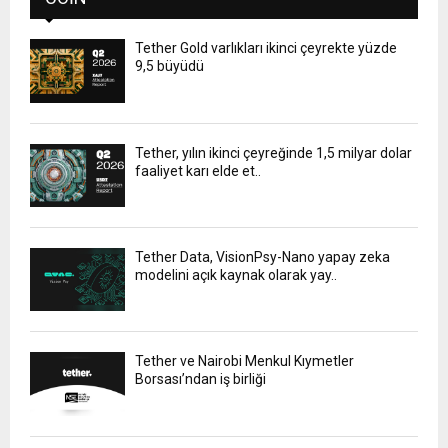
Tether Gold varlıkları ikinci çeyrekte yüzde
9,5 büyüdü
Tether, yılın ikinci çeyreğinde 1,5 milyar dolar
faaliyet karı elde et..
Tether Data, VisionPsy-Nano yapay zeka
modelini açık kaynak olarak yay..
Tether ve Nairobi Menkul Kıymetler
Borsası’ndan iş birliği