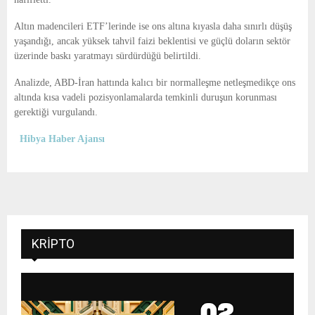
Altın madencileri ETF’lerinde ise ons altına kıyasla daha sınırlı düşüş
yaşandığı, ancak yüksek tahvil faizi beklentisi ve güçlü doların sektör
üzerinde baskı yaratmayı sürdürdüğü belirtildi.
Analizde, ABD-İran hattında kalıcı bir normalleşme netleşmedikçe ons
altında kısa vadeli pozisyonlamalarda temkinli duruşun korunması
gerektiği vurgulandı.
Hibya Haber Ajansı
KRIPTO