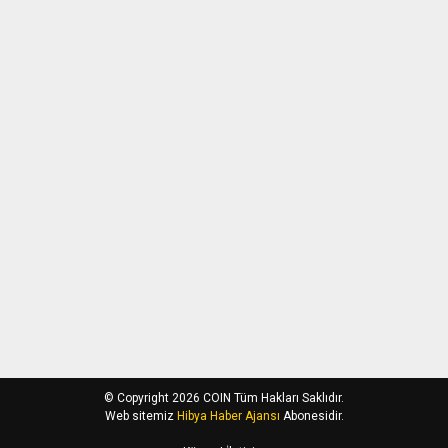
© Copyright 2026 COIN Tüm Hakları Saklıdır.
Web sitemiz
Hibya Haber Ajansı
Abonesidir.