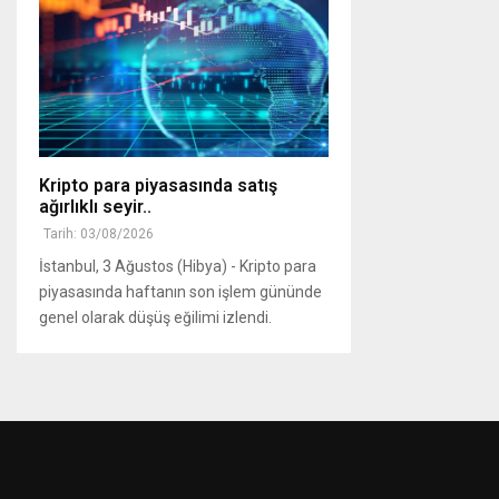
Kripto para piyasasında satış
ağırlıklı seyir..
Tarih: 03/08/2026
İstanbul, 3 Ağustos (Hibya) - Kripto para
piyasasında haftanın son işlem gününde
genel olarak düşüş eğilimi izlendi.