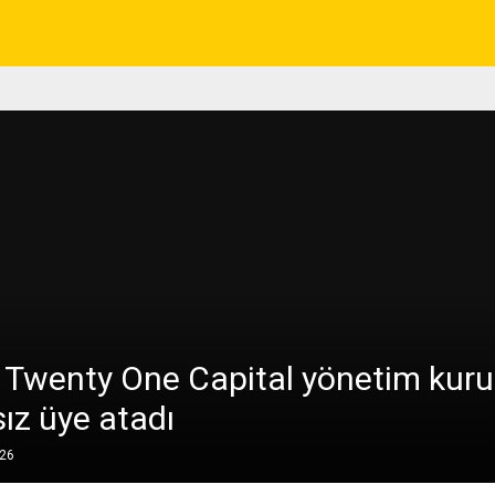
, Twenty One Capital yönetim kur
ız üye atadı
026