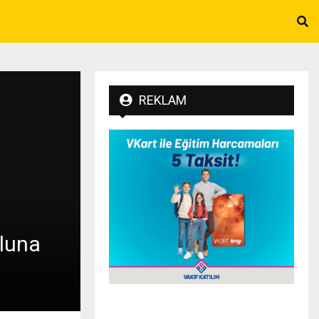
REKLAM
uluna