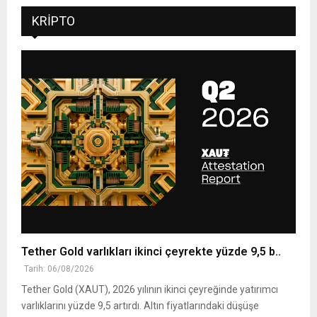
KRIPTO
Tether Gold varlıkları ikinci çeyrekte yüzde 9,5 b..
Tarih: 06/08/2026
Tether Gold (XAUT), 2026 yılının ikinci çeyreğinde yatırımcı
varlıklarını yüzde 9,5 artırdı. Altın fiyatlarındaki düşüşe