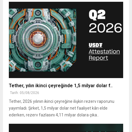
Tether, yılın ikinci çeyreğinde 1,5 milyar dolar f..
Tarih: 05/08/2026
Tether, 2026 yılının ikinci çeyreğine ilişkin rezerv raporunu
yayımladı. Şirket, 1,5 milyar dolar net faaliyet kârı elde
ederken, rezerv fazlasını 4,11 milyar dolara çıka..