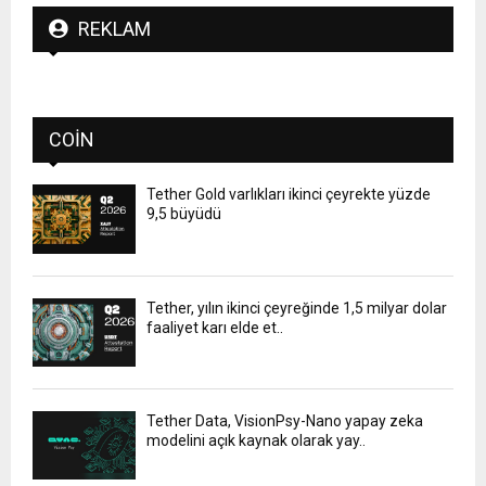
REKLAM
COIN
Tether Gold varlıkları ikinci çeyrekte yüzde
9,5 büyüdü
Tether, yılın ikinci çeyreğinde 1,5 milyar dolar
faaliyet karı elde et..
Tether Data, VisionPsy-Nano yapay zeka
modelini açık kaynak olarak yay..