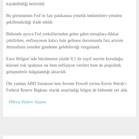
kaydedildiği belirtildi.
Bu görünümün Fed’in faiz patikasına yönelik beklentileri yeniden
şekillendirdiği ifade edildi.
Bültende ayrıca Fed yetkililerinden gelen şahin mesajlara dikkat
çekilirken, enflasyonun kalıcı hale gelmesi durumunda faiz artırım
ihtimalinin yeniden gündeme gelebileceği vurgulandı.
Euro Bölgesi’nde büyümenin yüzde 0,1 ile zayıf seyrini koruduğu,
küresel risk iştahının ise hem enflasyon verileri hem de jeopolitik
gelişmelerle dalgalandığı aktarıldı.
Öte yandan ABD Senatosu’nun Jerome Powell yerine Kevin Warsh’ı
Federal Rezerv Başkanı olarak onayladığı bilgisi de bültende yer aldı.
Hibya Haber Ajansı